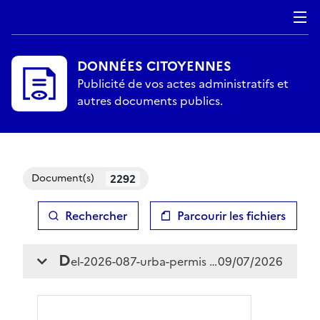
DONNÉES CITOYENNES
Publicité de vos actes administratifs et
autres documents publics.
2292
Document(s)
Rechercher
Parcourir les fichiers
Chargement, veuillez patienter...
d
el-2026-087-urba-permis de louer la réole
09/07/2026